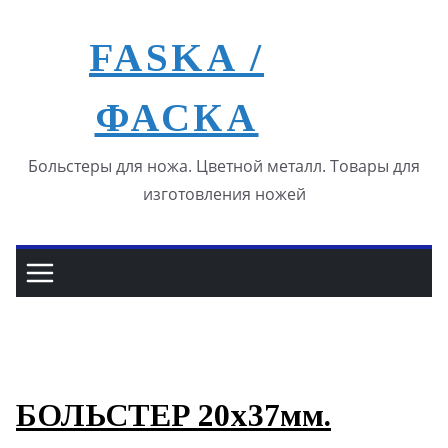
Перейти
к
FASKA /
содержимому
ФАСКА
Больстеры для ножа. Цветной металл. Товары для
изготовления ножей
БОЛЬСТЕР 20х37мм.