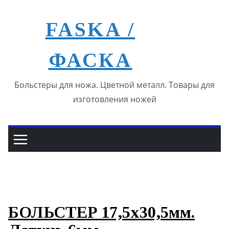
Перейти
к
FASKA /
содержимому
ФАСКА
Больстеры для ножа. Цветной металл. Товары для
изготовления ножей
БОЛЬСТЕР 17,5х30,5мм.