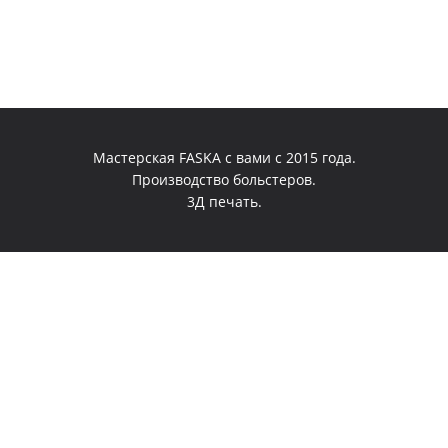
Мастерская FASKA с вами с 2015 года.
Производство больстеров.
3Д печать.
0