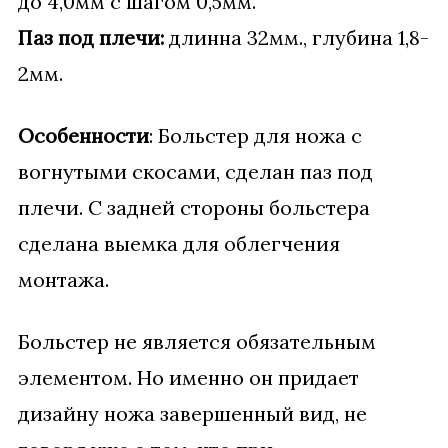
до 4,0мм с шагом 0,5мм.
Паз под плечи:
длинна 32мм., глубина 1,8-
2мм.
Особенности
: Больстер для ножа с
вогнутыми скосами, сделан паз под
плечи. С задней стороны больстера
сделана выемка для облегчения
монтажа.
Больстер не является обязательным
элементом. Но именно он придает
дизайну ножа завершенный вид, не