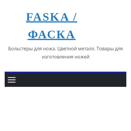
Перейти
к
FASKA /
содержимому
ФАСКА
Больстеры для ножа. Цветной металл. Товары для
изготовления ножей