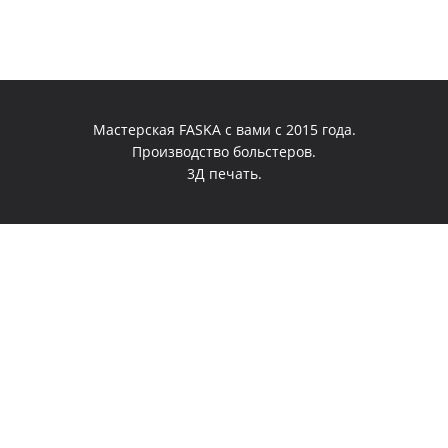
Мастерская FASKA с вами с 2015 года.
Производство больстеров.
3Д печать.
0