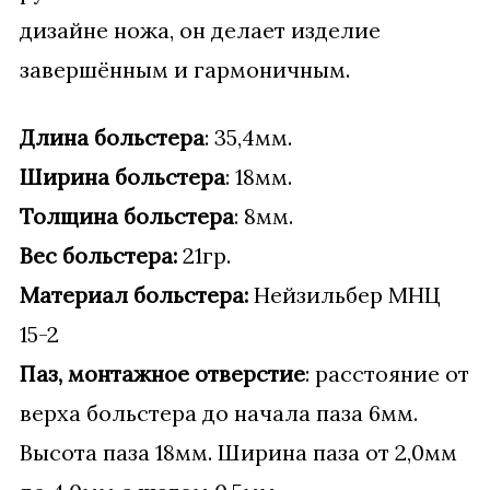
дизайне ножа, он делает изделие
завершённым и гармоничным.
Длина больстера
: 35,4мм.
Ширина больстера
: 18мм.
Толщина больстера
: 8мм.
Вес больстера:
21гр.
Материал больстера:
Нейзильбер МНЦ
15-2
Паз, монтажное отверстие
: расстояние от
верха больстера до начала паза 6мм.
Высота паза 18мм. Ширина паза от 2,0мм