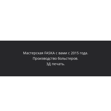
Мастерская FASKA с вами с 2015 года.
Производство больстеров.
3Д печать.
0