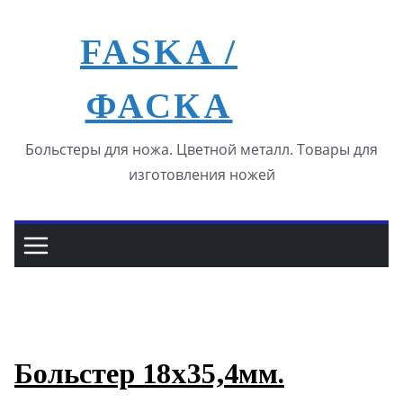
Перейти
к
FASKA /
содержимому
ФАСКА
Больстеры для ножа. Цветной металл. Товары для
изготовления ножей
Больстер 18х35,4мм.