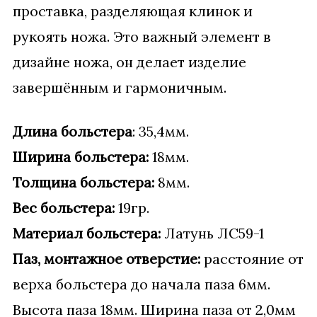
проставка, разделяющая клинок и
рукоять ножа. Это важный элемент в
дизайне ножа, он делает изделие
завершённым и гармоничным.
Длина больстера
: 35,4мм.
Ширина больстера:
18мм.
Толщина больстера:
8мм.
Вес больстера:
19гр.
Материал больстера:
Латунь ЛС59-1
Паз, монтажное отверстие:
расстояние от
верха больстера до начала паза 6мм.
Высота паза 18мм. Ширина паза от 2,0мм