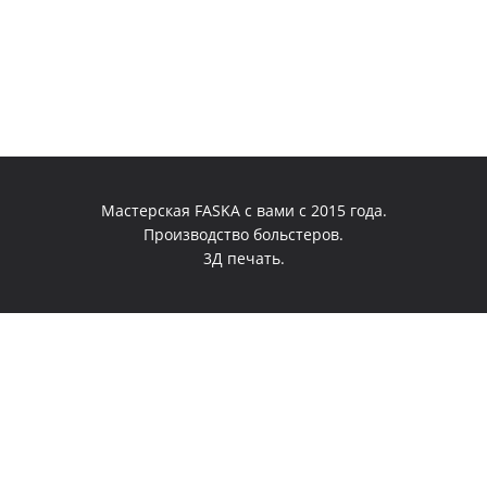
Мастерская FASKA с вами с 2015 года.
Производство больстеров.
3Д печать.
0