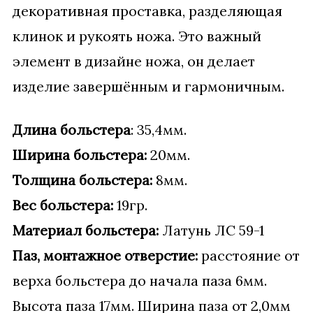
декоративная проставка, разделяющая
клинок и рукоять ножа. Это важный
элемент в дизайне ножа, он делает
изделие завершённым и гармоничным.
Длина больстера
: 35,4мм.
Ширина больстера:
20мм.
Толщина больстера:
8мм.
Вес больстера:
19гр.
Материал больстера:
Латунь ЛС 59-1
Паз, монтажное отверстие:
расстояние от
верха больстера до начала паза 6мм.
Высота паза 17мм. Ширина паза от 2,0мм