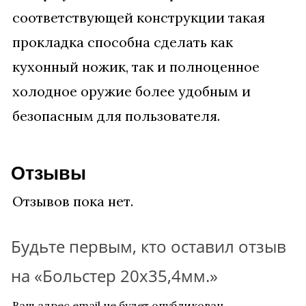
соответствующей конструкции такая
прокладка способна сделать как
кухонный ножик, так и полноценное
холодное оружие более удобным и
безопасным для пользователя.
Отзывы
Отзывов пока нет.
Будьте первым, кто оставил отзыв
на «Больстер 20х35,4мм.»
Ваш адрес email не будет опубликован.