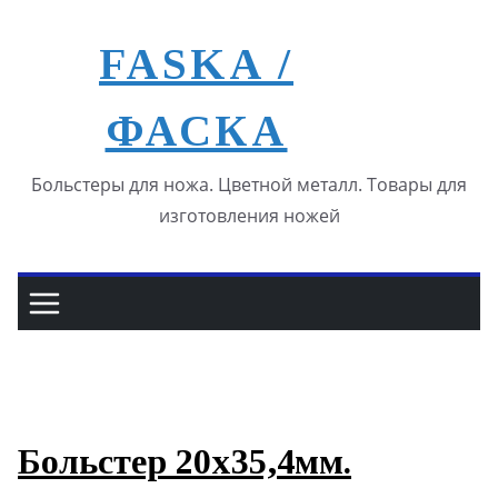
Перейти
к
FASKA /
содержимому
ФАСКА
Больстеры для ножа. Цветной металл. Товары для
изготовления ножей
Больстер 20х35,4мм.