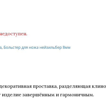
 недоступен.
а
,
Больстер для ножа нейзильбер 8мм
 декоративная проставка, разделяющая клино
ет изделие завершённым и гармоничным.