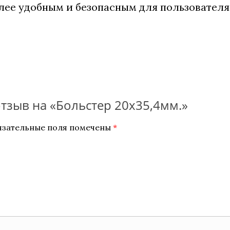
ее удобным и безопасным для пользователя
отзыв на «Больстер 20х35,4мм.»
язательные поля помечены
*