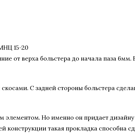
МНЦ 15-20
ние от верха больстера до начала паза 6мм. 
скосами. С задней стороны больстера сдела
ым элементом. Но именно он придает дизайну
ей конструкции такая прокладка способна сд