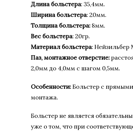
Длина больстера
: 35,4мм.
Ширина больстера
: 20мм.
Толщина больстера:
8мм.
Вес больстера
: 20гр.
Материал больстера
: Нейзильбер 
Паз, монтажное отверстие:
расстоя
2,0мм до 4,0мм с шагом 0,5мм.
Особенности:
Больстер с прямыми 
монтажа.
Больстер не является обязательн
уже о том, что при соответствующ