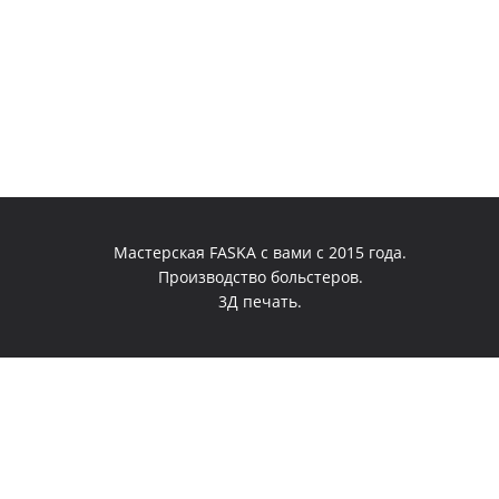
Мастерская FASKA с вами с 2015 года.
Производство больстеров.
3Д печать.
0