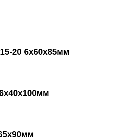
15-20 6х60х85мм
,6х40х100мм
х65х90мм