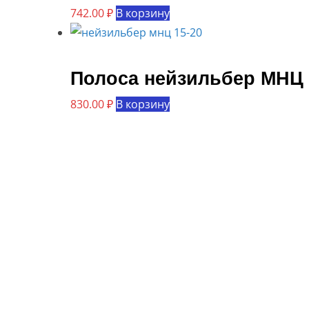
742.00
₽
В корзину
Полоса нейзильбер МНЦ 
830.00
₽
В корзину