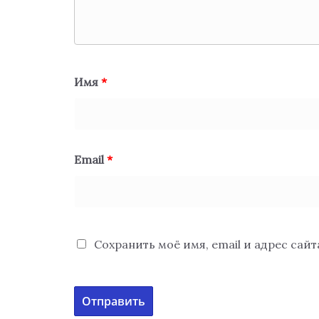
Имя
*
Email
*
Сохранить моё имя, email и адрес сай