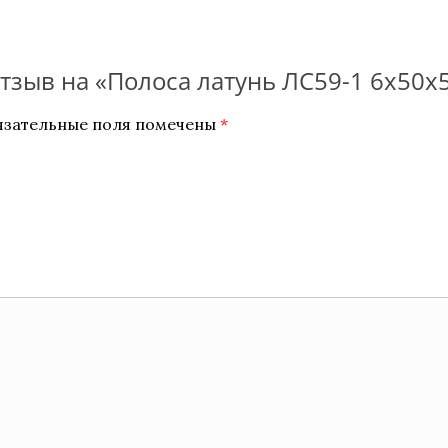
отзыв на «Полоса латунь ЛС59-1 6х50
язательные поля помечены
*