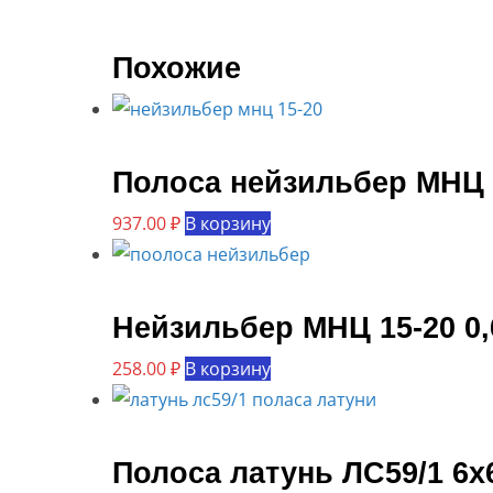
Похожие
Полоса нейзильбер МНЦ 
937.00
₽
В корзину
Нейзильбер МНЦ 15-20 0
258.00
₽
В корзину
Полоса латунь ЛС59/1 6