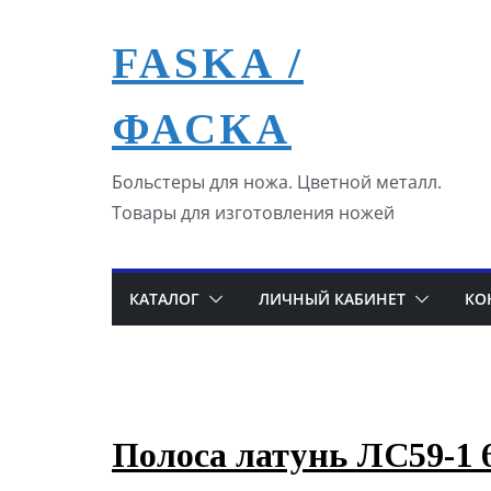
Перейти
к
FASKA /
содержимому
ФАСКА
Больстеры для ножа. Цветной металл.
Товары для изготовления ножей
КАТАЛОГ
ЛИЧНЫЙ КАБИНЕТ
КО
Полоса латунь ЛС59-1