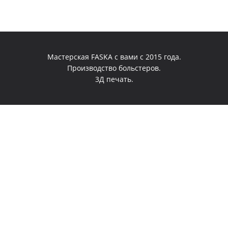
Мастерская FASKA с вами с 2015 года.
Производство больстеров.
3Д печать.
0