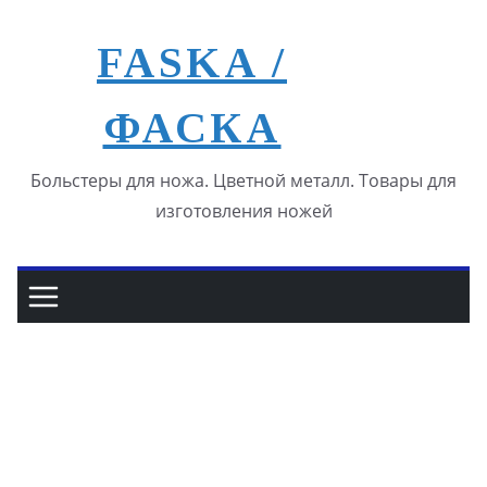
Перейти
к
FASKA /
содержимому
ФАСКА
Больстеры для ножа. Цветной металл. Товары для
изготовления ножей