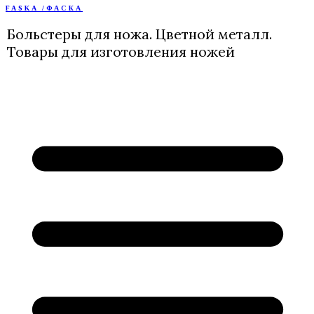
FASKA /ФАСКА
Перейти
к
Больстеры для ножа. Цветной металл.
содержимому
Товары для изготовления ножей