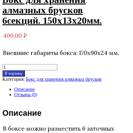
алмазных брусков
6секций. 150х13х20мм.
400.00
₽
Внешние габариты бокса: 170х90х24 мм.
Количество
товара
В корзину
Бокс
Категория:
Бокс для хранения алмазных брусков
для
хранения
Описание
алмазных
Отзывы (0)
брусков
6секций.
150х13х20мм.
Описание
В боксе можно разместить 6 заточных