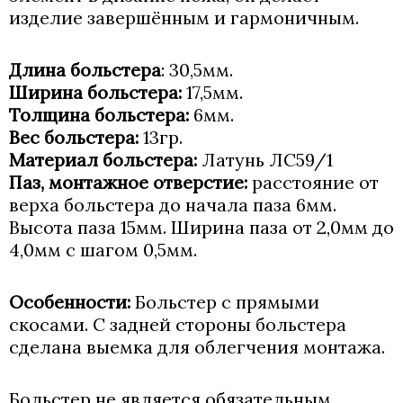
изделие завершённым и гармоничным.
Длина больстера
: 30,5мм.
Ширина больстера:
17,5мм.
Толщина больстера:
6мм.
Вес больстера:
13гр.
Материал больстера:
Латунь ЛС59/1
Паз, монтажное отверстие:
расстояние от
верха больстера до начала паза 6мм.
Высота паза 15мм. Ширина паза от 2,0мм до
4,0мм с шагом 0,5мм.
Особенности:
Больстер с прямыми
скосами. С задней стороны больстера
сделана выемка для облегчения монтажа.
Больстер не является обязательным