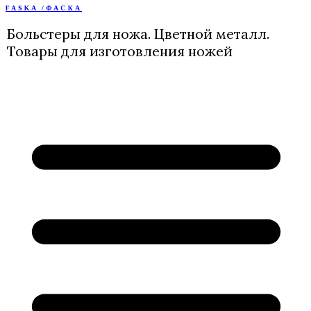
FASKA /ФАСКА
Перейти
к
Больстеры для ножа. Цветной металл.
содержимому
Товары для изготовления ножей