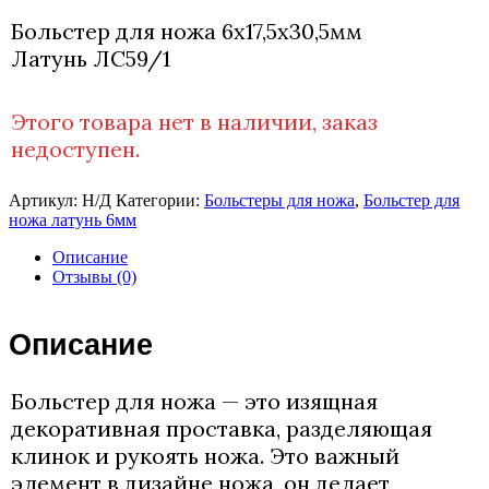
Больстер для ножа 6х17,5х30,5мм
Латунь ЛС59/1
Этого товара нет в наличии, заказ
недоступен.
Артикул:
Н/Д
Категории:
Больстеры для ножа
,
Больстер для
ножа латунь 6мм
Описание
Отзывы (0)
Описание
Больстер для ножа — это изящная
декоративная проставка, разделяющая
клинок и рукоять ножа. Это важный
элемент в дизайне ножа, он делает