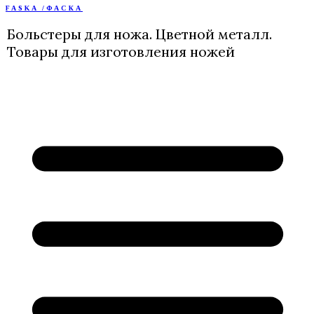
FASKA /ФАСКА
Перейти
к
Больстеры для ножа. Цветной металл.
содержимому
Товары для изготовления ножей