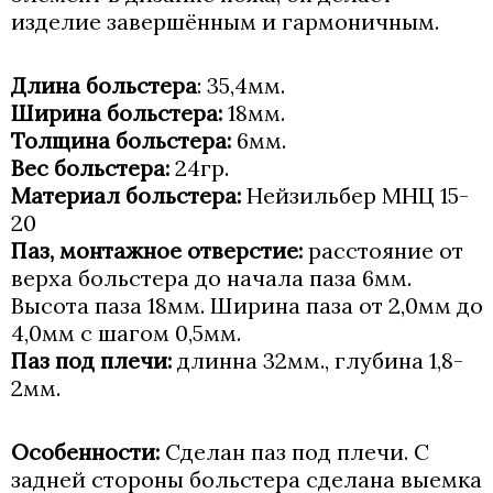
изделие завершённым и гармоничным.
Длина больстера
: 35,4мм.
Ширина больстера:
18мм.
Толщина больстера:
6мм.
Вес больстера:
24гр.
Материал больстера:
Нейзильбер МНЦ 15-
20
Паз, монтажное отверстие:
расстояние от
верха больстера до начала паза 6мм.
Высота паза 18мм. Ширина паза от 2,0мм до
4,0мм с шагом 0,5мм.
Паз под плечи:
длинна 32мм., глубина 1,8-
2мм.
Особенности:
Сделан паз под плечи. С
задней стороны больстера сделана выемка