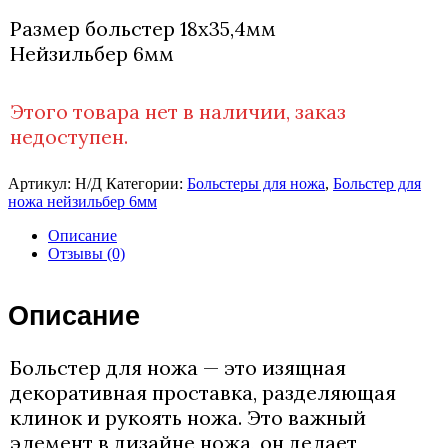
Размер больстер 18х35,4мм
Нейзильбер 6мм
Этого товара нет в наличии, заказ
недоступен.
Артикул:
Н/Д
Категории:
Больстеры для ножа
,
Больстер для
ножа нейзильбер 6мм
Описание
Отзывы (0)
Описание
Больстер для ножа — это изящная
декоративная проставка, разделяющая
клинок и рукоять ножа. Это важный
элемент в дизайне ножа, он делает