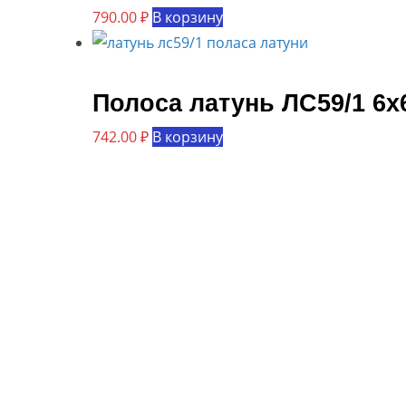
790.00
₽
В корзину
Полоса латунь ЛС59/1 6
742.00
₽
В корзину