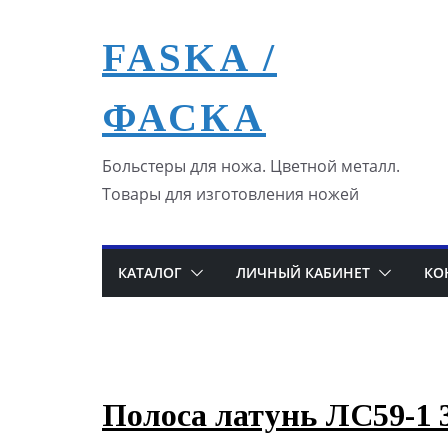
Перейти
к
FASKA /
содержимому
ФАСКА
Больстеры для ножа. Цветной металл.
Товары для изготовления ножей
КАТАЛОГ
ЛИЧНЫЙ КАБИНЕТ
КО
Полоса латунь ЛС59-1