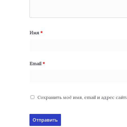
Имя
*
Email
*
Сохранить моё имя, email и адрес сай