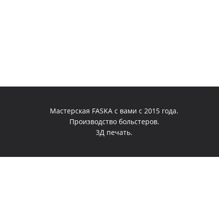
Мастерская FASKA с вами с 2015 года.
Производство больстеров.
3Д печать.
0