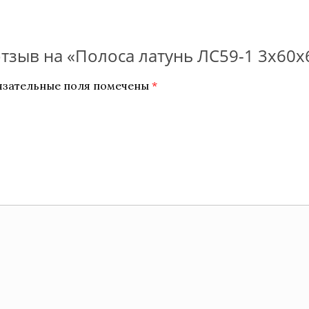
отзыв на «Полоса латунь ЛС59-1 3х60
язательные поля помечены
*