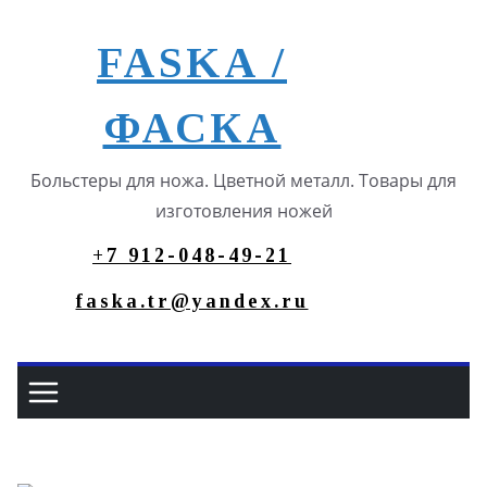
Перейти
к
FASKA /
содержимому
ФАСКА
Больстеры для ножа. Цветной металл. Товары для
изготовления ножей
+7 912-048-49-21
faska.tr@yandex.ru