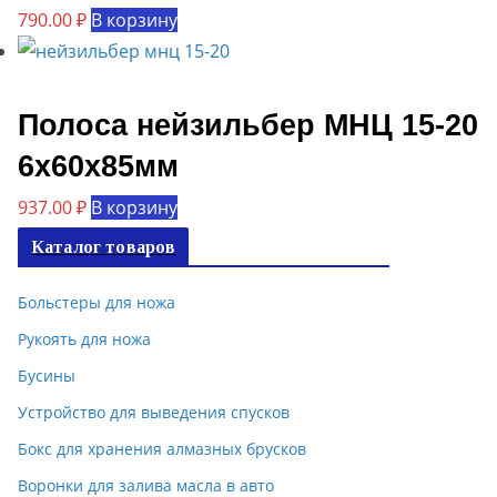
790.00
₽
В корзину
Полоса нейзильбер МНЦ 15-20
6х60х85мм
937.00
₽
В корзину
Каталог товаров
Больстеры для ножа
Рукоять для ножа
Бусины
Устройство для выведения спусков
Бокс для хранения алмазных брусков
Воронки для залива масла в авто