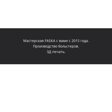
Мастерская FASKA с вами с 2015 года.
Производство больстеров.
3Д печать.
0