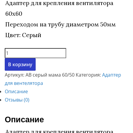
Адаптер для крепления вентилятора
60х60
Переходом на трубу диаметром 50мм
Цвет: Серый
Количество
товара
В корзину
Адаптер,
Артикул:
АВ серый мама 60/50
Категория:
Адаптер
крепление
для вентелятора
для
Описание
вентилятора
Отзывы (0)
60х60.
Переход
на
Описание
50
Адаптер для крепления вентилятора