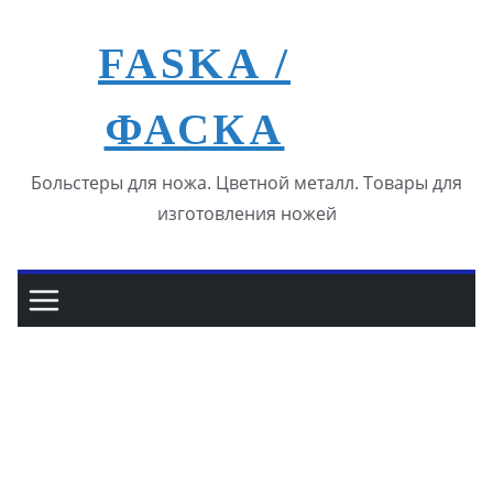
Перейти
к
FASKA /
содержимому
ФАСКА
Больстеры для ножа. Цветной металл. Товары для
изготовления ножей