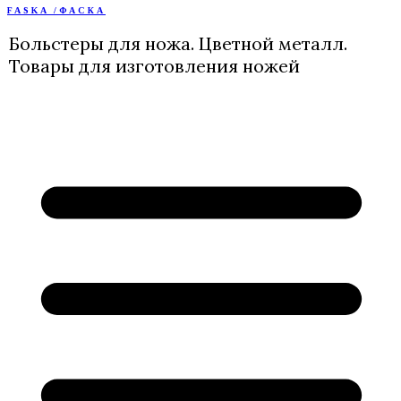
FASKA /ФАСКА
Перейти
к
Больстеры для ножа. Цветной металл.
содержимому
Товары для изготовления ножей