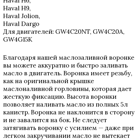
Haval H6,
Haval H9,
Haval Jolion,
Haval Dargo
Для двигателей: GW4C20NT, GW4C20A,
GW4G15K
Благодаря нашей маслозаливной воронке
вы можете аккуратно и быстро заливать
масло в двигатель. Воронка имеет резьбу,
как на оригинальной крышке
маслоналивной горловины, которая дает
жесткую фиксацию. Высота воронки
позволяет наливать масло из полных 5л
канистр. Воронка не наклонится в сторону
и не завалится на бок. Не следует
затягивать воронку с усилием — даже при
легком закручивании масло не вытекает