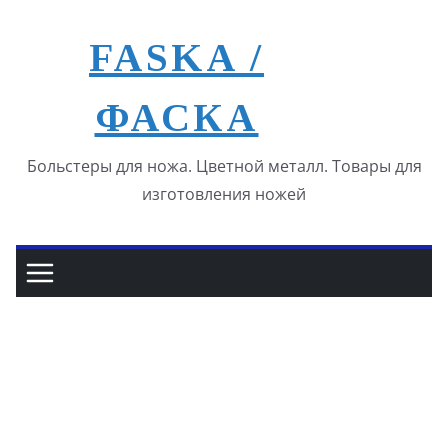
Перейти
к
FASKA /
содержимому
ФАСКА
Больстеры для ножа. Цветной металл. Товары для
изготовления ножей