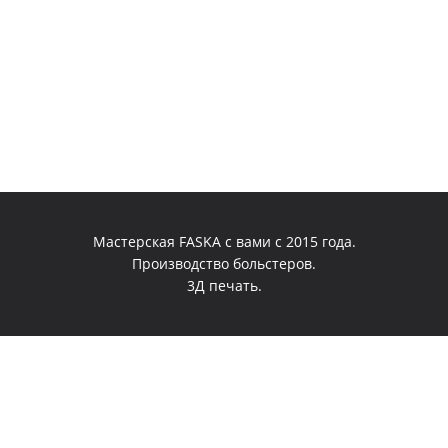
Мастерская FASKA с вами с 2015 года.
Производство больстеров.
3Д печать.
0