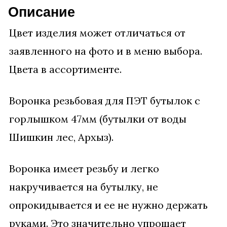
Диаметр
Описание
голышка
Цвет изделия может отличаться от
бутылки
заявленного на фото и в меню выбора.
47мм
Цвета в ассортименте.
Воронка резьбовая для ПЭТ бутылок с
горлышком 47мм (бутылки от воды
Шишкин лес, Архыз).
Воронка имеет резьбу и легко
накручивается на бутылку, не
опрокидывается и ее не нужно держать
руками. Это значительно упрощает