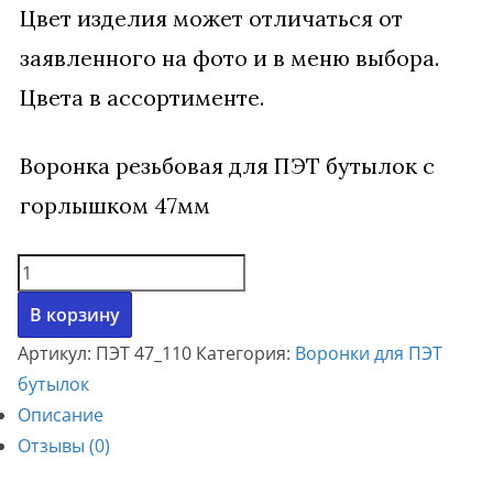
Цвет изделия может отличаться от
заявленного на фото и в меню выбора.
Цвета в ассортименте.
Воронка резьбовая для ПЭТ бутылок с
горлышком 47мм
Количество
товара
В корзину
Воронка
Артикул:
ПЭТ 47_110
Категория:
Воронки для ПЭТ
для
бутылок
ПЭТ
Описание
бутылки.
Отзывы (0)
Резьбовая
воронка.