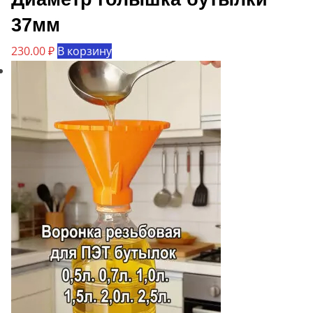
37мм
230.00
₽
В корзину