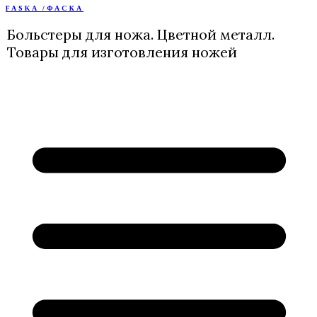
FASKA /ФАСКА
Перейти
к
Больстеры для ножа. Цветной металл.
содержимому
Товары для изготовления ножей