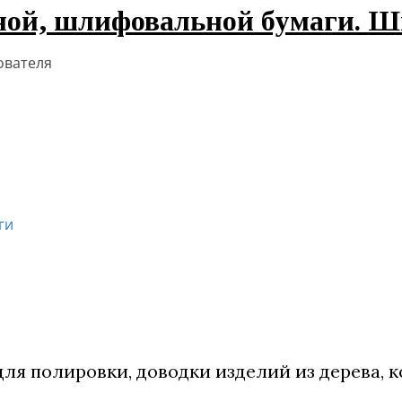
ной, шлифовальной бумаги. Ш
ователя
ги
я полировки, доводки изделий из дерева, ко