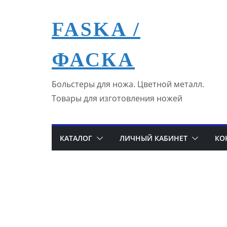
Перейти
к
FASKA /
содержимому
ФАСКА
Больстеры для ножа. Цветной металл.
Товары для изготовления ножей
КАТАЛОГ
ЛИЧНЫЙ КАБИНЕТ
КО