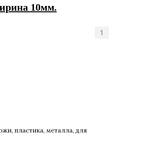
ирина 10мм.
1
жи, пластика, металла, для