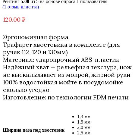
Рейтинг
5.00
из 5 на основе опроса
1
пользователя
(
1
отзыв клиента)
120.00
₽
Эргономичная форма
Трафарет хвостовика в комплекте (для
ручек 112, 120 и 130мм)
Материал: ударопрочный ABS-пластик
Надёжный хват — рельефная текстура, нож
не выскальзывает из мокрой, жирной руки
100% водостойкая мойте в посудомойке
сколько угодно
Изготовление: по технологии FDM печати
1,3 мм
1,5 мм
2,0 мм
Ширина паза под хвостовик
2,5 мм