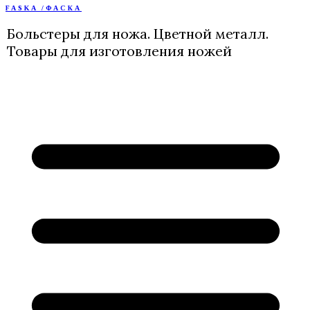
FASKA /ФАСКА
Перейти
к
Больстеры для ножа. Цветной металл.
содержимому
Товары для изготовления ножей