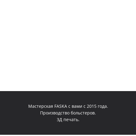
выбрать
на
странице
товара.
Мастерская FASKA с вами с 2015 года.
Производство больстеров.
3Д печать.