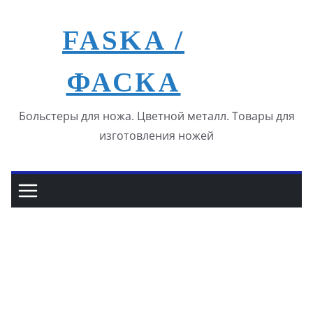
Перейти
к
FASKA /
содержимому
ФАСКА
Больстеры для ножа. Цветной металл. Товары для
изготовления ножей