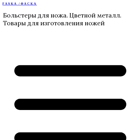
FASKA /ФАСКА
Перейти
к
Больстеры для ножа. Цветной металл.
содержимому
Товары для изготовления ножей