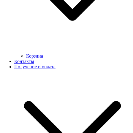
Корзина
Контакты
Получение и оплата