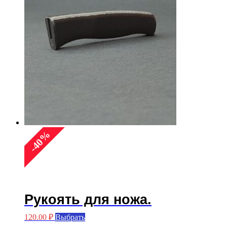
товара.
%
40
-
Рукоять для ножа.
Этот
120.00
₽
Выбрать
товар