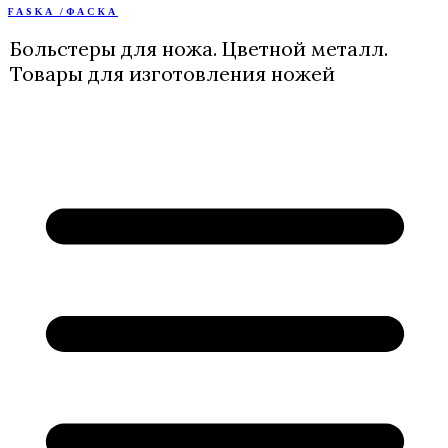
FASKA /ФАСКА
Перейти
к
Больстеры для ножа. Цветной металл.
содержимому
Товары для изготовления ножей