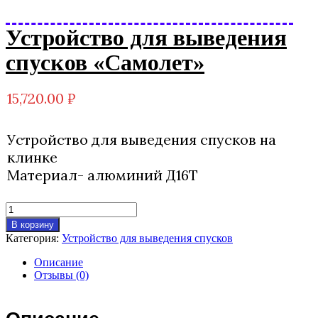
Устройство для выведения
спусков «Самолет»
15,720.00
₽
Устройство для выведения спусков на
клинке
Материал- алюминий Д16Т
Количество
товара
В корзину
Устройство
Категория:
Устройство для выведения спусков
для
выведения
Описание
спусков
Отзывы (0)
"Самолет"