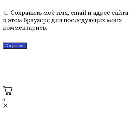
Сохранить моё имя, email и адрес сайта
в этом браузере для последующих моих
комментариев.
Мастерская FASKA с вами с 2015 года.
Производство больстеров.
3Д печать.
0