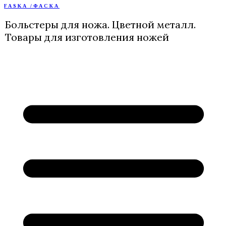
FASKA /ФАСКА
Перейти
к
Больстеры для ножа. Цветной металл.
содержимому
Товары для изготовления ножей