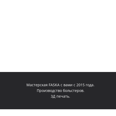
Мастерская FASKA с вами с 2015 года.
Производство больстеров.
3Д печать.