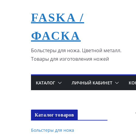
Перейти
к
FASKA /
содержимому
ФАСКА
Больстеры для ножа. Цветной металл.
Товары для изготовления ножей
КАТАЛОГ
ЛИЧНЫЙ КАБИНЕТ
КО
Каталог товаров
Больстеры для ножа