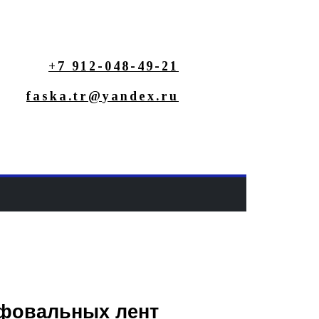
+7 912-048-49-21
faska.tr@yandex.ru
фовальных лент