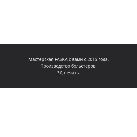
Мастерская FASKA с вами с 2015 года.
Производство больстеров.
3Д печать.
0