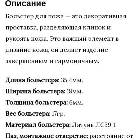
Описание
Больстер для ножа — это декоративная
проставка, разделяющая клинок и
рукоять ножа. Это важный элемент в
дизайне ножа, он делает изделие
завершённым и гармоничным.
Длина больстера
: 35,4мм.
Ширина больстера:
18мм.
Толщина больстера:
6мм.
Вес больстера:
17гр.
Материал больстера:
Латунь ЛС59-1
Паз, монтажное отверстие:
расстояние от