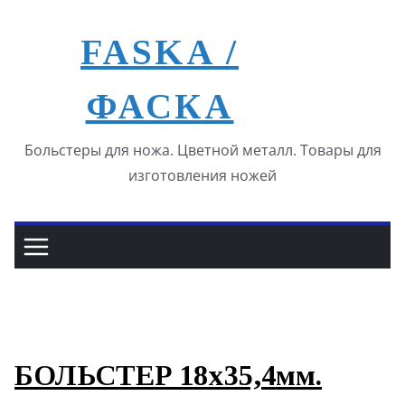
Перейти
к
FASKA /
содержимому
ФАСКА
Больстеры для ножа. Цветной металл. Товары для
изготовления ножей
БОЛЬСТЕР 18х35,4мм.