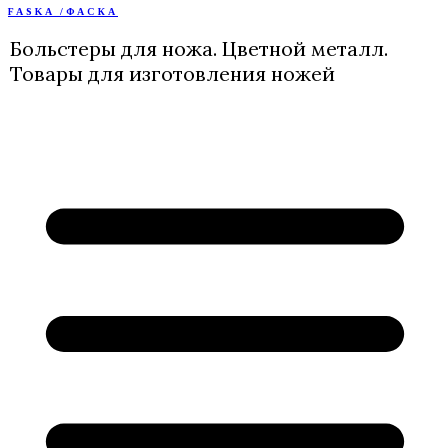
FASKA /ФАСКА
Перейти
к
Больстеры для ножа. Цветной металл.
содержимому
Товары для изготовления ножей