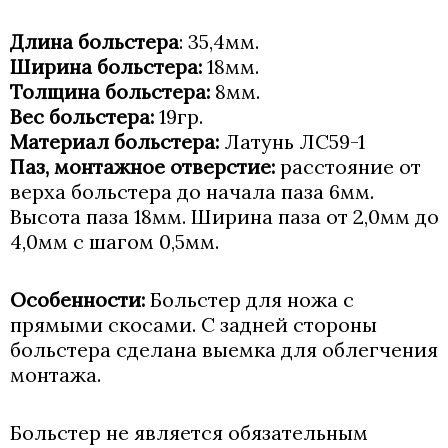
Длина больстера
: 35,4мм.
Ширина больстера:
18мм.
Толщина больстера:
8мм.
Вес больстера:
19гр.
Материал больстера:
Латунь ЛС59-1
Паз, монтажное отверстие:
расстояние от
верха больстера до начала паза 6мм.
Высота паза 18мм. Ширина паза от 2,0мм до
4,0мм с шагом 0,5мм.
Особенности:
Больстер для ножа с
прямыми скосами. С задней стороны
больстера сделана выемка для облегчения
монтажа.
Больстер не является обязательным