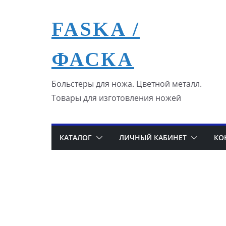
Перейти
к
FASKA /
содержимому
ФАСКА
Больстеры для ножа. Цветной металл.
Товары для изготовления ножей
КАТАЛОГ
ЛИЧНЫЙ КАБИНЕТ
КО