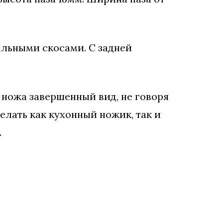
альными скосами. С задней
 ножа завершенный вид, не говоря
елать как кухонный ножик, так и
.