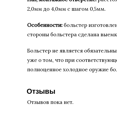
2,0мм до 4,0мм с шагом 0,5мм.
Особенности:
больстер изготовлен
стороны больстера сделана выемк
Больстер не является обязательн
уже о том, что при соответствующ
полноценное холодное оружие бол
Отзывы
Отзывов пока нет.