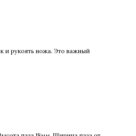
к и рукоять ножа. Это важный
Высота паза 18мм. Ширина паза от