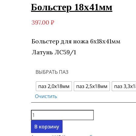
Больстер 18х41мм
397.00
₽
Больстер для ножа 6х18х41мм
Латунь ЛС59/1
ВЫБРАТЬ ПАЗ
паз 2,0х18мм
паз 2,5х18мм
паз 3,3х
Очистить
Количество
товара
В корзину
Больстер