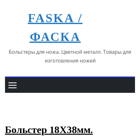
Перейти
к
FASKA /
содержимому
ФАСКА
Больстеры для ножа. Цветной металл. Товары для
изготовления ножей
Больстер 18Х38мм.