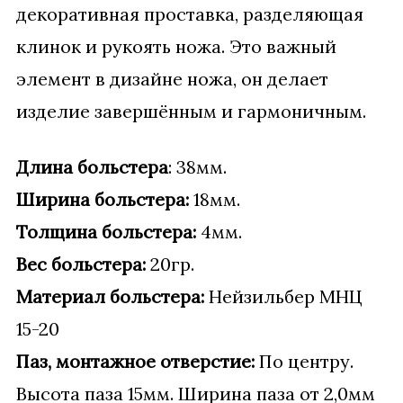
декоративная проставка, разделяющая
клинок и рукоять ножа. Это важный
элемент в дизайне ножа, он делает
изделие завершённым и гармоничным.
Длина больстера
: 38мм.
Ширина больстера:
18мм.
Толщина больстера:
4мм.
Вес больстера:
20гр.
Материал больстера:
Нейзильбер МНЦ
15-20
Паз, монтажное отверстие:
По центру.
Высота паза 15мм. Ширина паза от 2,0мм