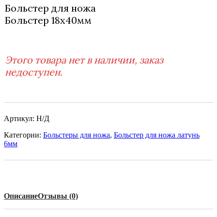
Больстер для ножа
Больстер 18х40мм
Этого товара нет в наличии, заказ
недоступен.
Артикул:
Н/Д
Категории:
Больстеры для ножа
,
Больстер для ножа латунь
6мм
Описание
Отзывы (0)