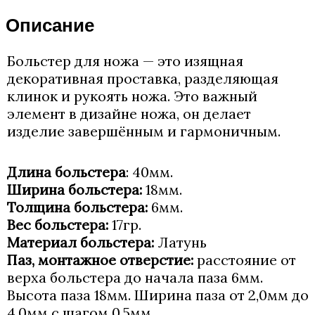
Описание
Больстер для ножа — это изящная
декоративная проставка, разделяющая
клинок и рукоять ножа. Это важный
элемент в дизайне ножа, он делает
изделие завершённым и гармоничным.
Длина больстера
: 40мм.
Ширина больстера:
18мм.
Толщина больстера:
6мм.
Вес больстера:
17гр.
Материал больстера:
Латунь
Паз, монтажное отверстие:
расстояние от
верха больстера до начала паза 6мм.
Высота паза 18мм. Ширина паза от 2,0мм до
4,0мм с шагом 0,5мм.