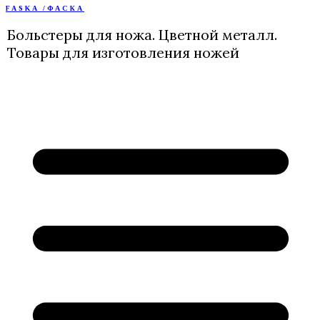
FASKA /ФАСКА
Перейти
к
Больстеры для ножа. Цветной металл.
содержимому
Товары для изготовления ножей