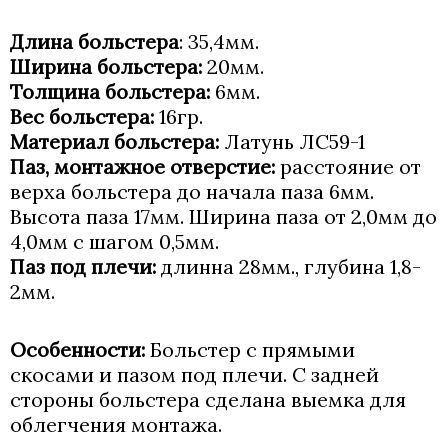
Длина больстера
: 35,4мм.
Ширина больстера:
20мм.
Толщина больстера:
6мм.
Вес больстера:
16гр.
Материал больстера:
Латунь ЛС59-1
Паз, монтажное отверстие:
расстояние от
верха больстера до начала паза 6мм.
Высота паза 17мм. Ширина паза от 2,0мм до
4,0мм с шагом 0,5мм.
Паз под плечи:
длинна 28мм., глубина 1,8-
2мм.
Особенности:
Больстер с прямыми
скосами и пазом под плечи. С задней
стороны больстера сделана выемка для
облегчения монтажа.