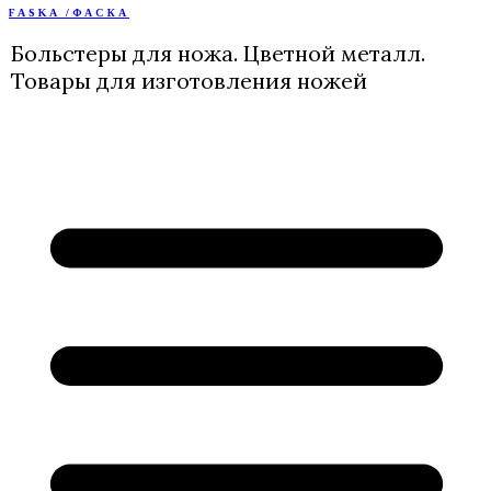
FASKA /ФАСКА
Перейти
к
Больстеры для ножа. Цветной металл.
содержимому
Товары для изготовления ножей