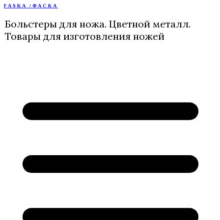
FASKA /ФАСКА
Перейти
к
Больстеры для ножа. Цветной металл.
содержимому
Товары для изготовления ножей