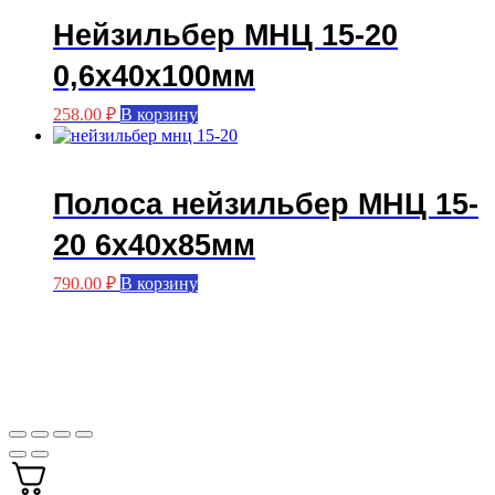
Нейзильбер МНЦ 15-20
0,6х40х100мм
258.00
₽
В корзину
Полоса нейзильбер МНЦ 15-
20 6х40х85мм
790.00
₽
В корзину
Мастерская FASKA с вами с 2015 года.
Производство больстеров.
3Д печать.