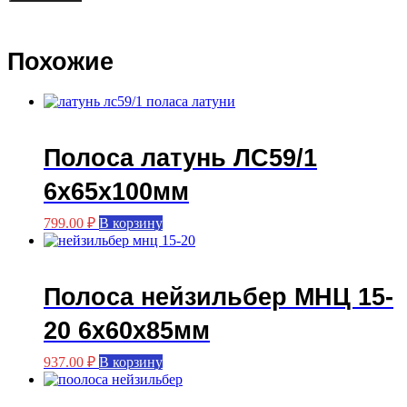
Похожие
Полоса латунь ЛС59/1
6х65х100мм
799.00
₽
В корзину
Полоса нейзильбер МНЦ 15-
20 6х60х85мм
937.00
₽
В корзину