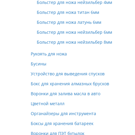
Больстер для ножа нейзильбер 4мм
Больстер для ножа титан 6мм
Больстер для ножа латунь 6мм
Больстер для ножа нейзильбер 6мм
Больстер для ножа нейзильбер 8мм
Рукоять для ножа
Бусины
Устройство для выведения спусков
Бокс для хранения алмазных брусков
Воронки для залива масла в авто
Цветной металл
Органайзеры для инструмента
Боксы для хранения батареек
Воронки для ПЭТ бутылок