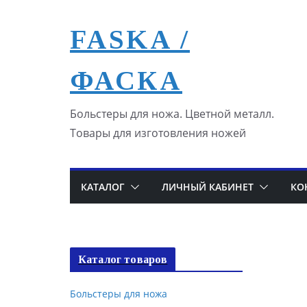
Перейти
к
FASKA /
содержимому
ФАСКА
Больстеры для ножа. Цветной металл.
Товары для изготовления ножей
КАТАЛОГ
ЛИЧНЫЙ КАБИНЕТ
КО
Каталог товаров
Больстеры для ножа