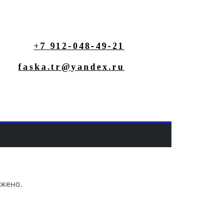
+7 912-048-49-21
faska.tr@yandex.ru
ужено.