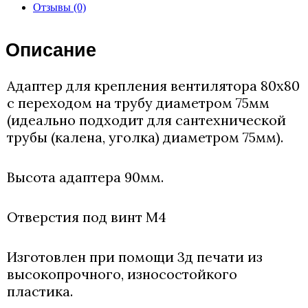
80х80.
Отзывы (0)
Переход
на
75
Описание
трубу.
Адаптер для крепления вентилятора 80х80
с переходом на трубу диаметром 75мм
(идеально подходит для сантехнической
трубы (калена, уголка) диаметром 75мм).
Высота адаптера 90мм.
Отверстия под винт М4
Изготовлен при помощи 3д печати из
высокопрочного, износостойкого
пластика.