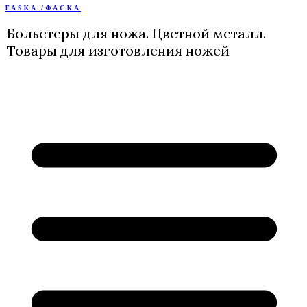
FASKA /ФАСКА
Перейти
к
Больстеры для ножа. Цветной металл.
содержимому
Товары для изготовления ножей