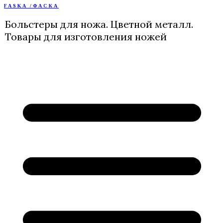
FASKA /ФАСКА
Перейти
к
Больстеры для ножа. Цветной металл.
содержимому
Товары для изготовления ножей