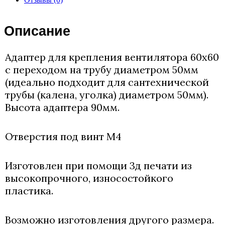
Переход
на
50
Описание
трубу.
Адаптер для крепления вентилятора 60х60
с переходом на трубу диаметром 50мм
(идеально подходит для сантехнической
трубы (калена, уголка) диаметром 50мм).
Высота адаптера 90мм.
Отверстия под винт М4
Изготовлен при помощи 3д печати из
высокопрочного, износостойкого
пластика.
Возможно изготовления другого размера.