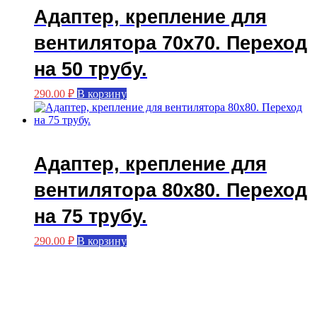
Адаптер, крепление для
вентилятора 70х70. Переход
на 50 трубу.
290.00
₽
В корзину
Адаптер, крепление для
вентилятора 80х80. Переход
на 75 трубу.
290.00
₽
В корзину
Мастерская FASKA с вами с 2015 года.
Производство больстеров.
3Д печать.