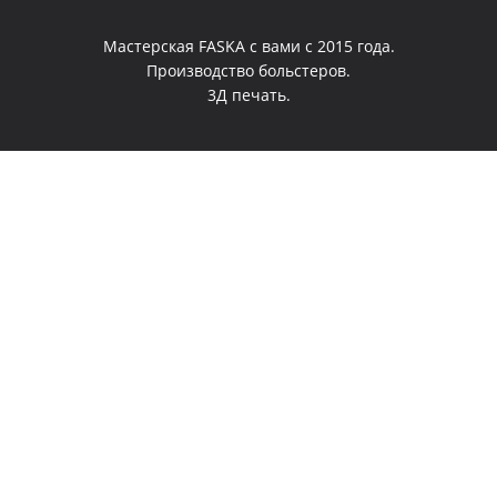
Мастерская FASKA с вами с 2015 года.
Производство больстеров.
3Д печать.
0