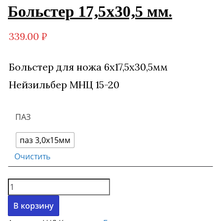
Больстер 17,5х30,5 мм.
339.00
₽
Больстер для ножа 6х17,5х30,5мм
Нейзильбер МНЦ 15-20
ПАЗ
паз 3,0х15мм
Очистить
Количество
товара
В корзину
Больстер