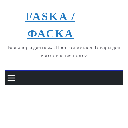
Перейти
к
FASKA /
содержимому
ФАСКА
Больстеры для ножа. Цветной металл. Товары для
изготовления ножей