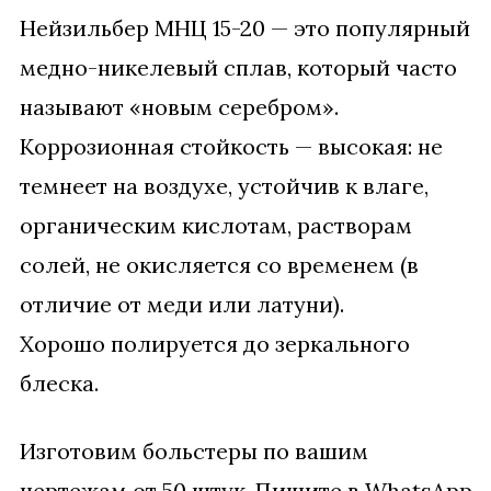
Нейзильбер МНЦ 15-20 — это популярный
медно-никелевый сплав, который часто
называют «новым серебром».
Коррозионная стойкость — высокая: не
темнеет на воздухе, устойчив к влаге,
органическим кислотам, растворам
солей, не окисляется со временем (в
отличие от меди или латуни).
Хорошо полируется до зеркального
блеска.
Изготовим больстеры по вашим
чертежам от 50 штук. Пишите в WhatsApp