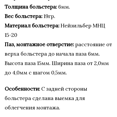
Толщина больстера:
6мм.
Вес больстера:
19гр.
Материал больстера:
Нейзильбер МНЦ
15-20
Паз, монтажное отверстие:
расстояние от
верха больстера до начала паза 6мм.
Высота паза 15мм. Ширина паза от 2,0мм
до 4,0мм с шагом 0,5мм.
Особенности:
С задней стороны
больстера сделана выемка для
облегчения монтажа.