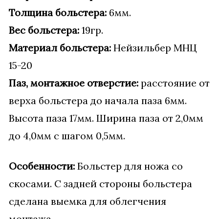
Толщина больстера:
6мм.
Вес больстера:
19гр.
Материал больстера:
Нейзильбер МНЦ
15-20
Паз, монтажное отверстие:
расстояние от
верха больстера до начала паза 6мм.
Высота паза 17мм. Ширина паза от 2,0мм
до 4,0мм с шагом 0,5мм.
Особенности:
Больстер для ножа со
скосами. С задней стороны больстера
сделана выемка для облегчения
монтажа.