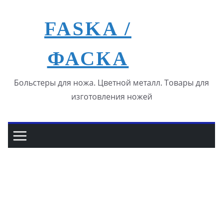
Перейти
к
FASKA /
содержимому
ФАСКА
Больстеры для ножа. Цветной металл. Товары для
изготовления ножей