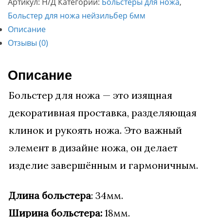
Артикул:
Н/Д
Категории:
Больстеры для ножа
,
18х34мм.
Больстер для ножа нейзильбер 6мм
Описание
Отзывы (0)
Описание
Больстер для ножа — это изящная
декоративная проставка, разделяющая
клинок и рукоять ножа. Это важный
элемент в дизайне ножа, он делает
изделие завершённым и гармоничным.
Длина больстера
: 34мм.
Ширина больстера:
18мм.