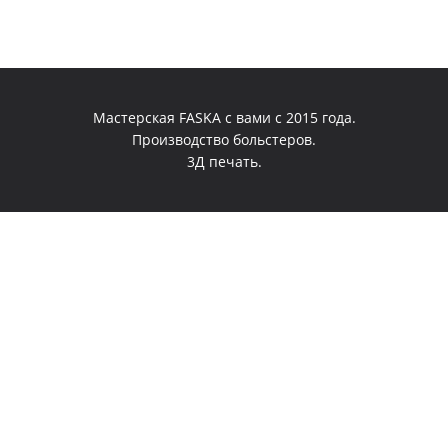
Мастерская FASKA с вами с 2015 года.
Производство больстеров.
3Д печать.
0