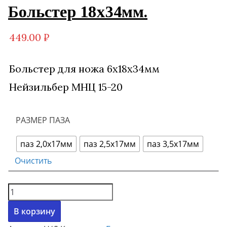
Больстер 18х34мм.
449.00
₽
Больстер для ножа 6х18х34мм
Нейзильбер МНЦ 15-20
РАЗМЕР ПАЗА
паз 2,0х17мм
паз 2,5х17мм
паз 3,5х17мм
Очистить
Количество
товара
В корзину
Больстер