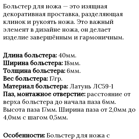
Больстер для ножа — это изящная
декоративная проставка, разделяющая
клинок и рукоять ножа. Это важный
элемент в дизайне ножа, он делает
изделие завершённым и гармоничным.
Длина больстера:
40мм.
Ширина больстера:
18мм.
Толщина больстера:
6мм.
Вес больстера:
17гр.
Материал больстера:
Латунь ЛС59-1
Паз, монтажное отверстие:
расстояние от
верха больстера до начала паза 6мм.
Высота паза 17мм. Ширина паза от 2,0мм до
4,0мм с шагом 0,5мм.
Особенности:
Больстер для ножа с