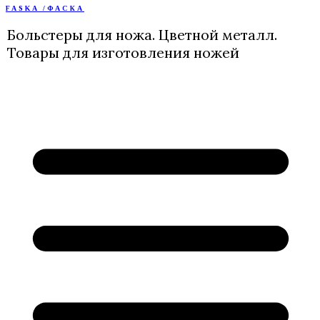
FASKA /ФАСКА
Перейти
к
Больстеры для ножа. Цветной металл.
содержимому
Товары для изготовления ножей