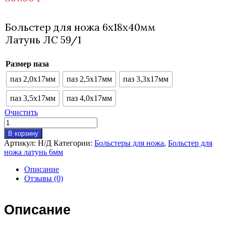
Больстер для ножа 6х18х40мм
Латунь ЛС 59/1
Размер паза
паз 2,0х17мм
паз 2,5х17мм
паз 3,3х17мм
паз 3,5х17мм
паз 4,0х17мм
Очистить
Количество
товара
В корзину
Больстер
Артикул:
Н/Д
Категории:
Больстеры для ножа
,
Больстер для
18х40мм
ножа латунь 6мм
Описание
Отзывы (0)
Описание