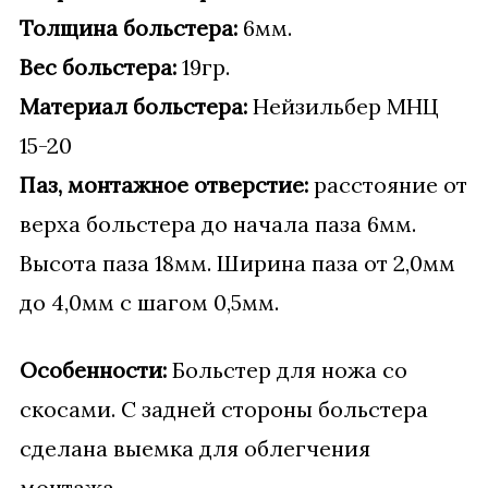
Толщина больстера:
6мм.
Вес больстера:
19гр.
Материал больстера:
Нейзильбер МНЦ
15-20
Паз, монтажное отверстие:
расстояние от
верха больстера до начала паза 6мм.
Высота паза 18мм. Ширина паза от 2,0мм
до 4,0мм с шагом 0,5мм.
Особенности:
Больстер для ножа со
скосами. С задней стороны больстера
сделана выемка для облегчения
монтажа.