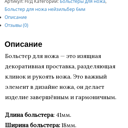
Артикул:
Н/Д
Категории:
Больстеры для ножа
,
18х41мм
Больстер для ножа нейзильбер 6мм
Описание
Отзывы (0)
Описание
Больстер для ножа — это изящная
декоративная проставка, разделяющая
клинок и рукоять ножа. Это важный
элемент в дизайне ножа, он делает
изделие завершённым и гармоничным.
Длина больстера
: 41мм.
Ширина больстера:
18мм.