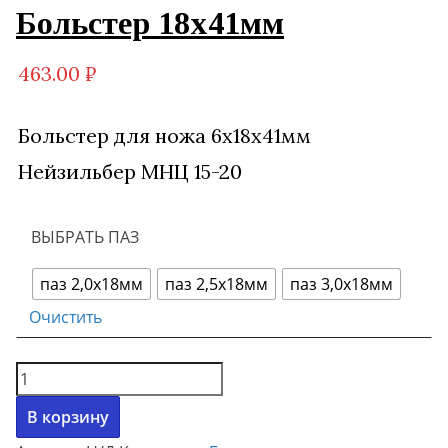
Больстер 18х41мм
463.00
₽
Больстер для ножа 6х18х41мм
Нейзильбер МНЦ 15-20
ВЫБРАТЬ ПАЗ
паз 2,0х18мм
паз 2,5х18мм
паз 3,0х18мм
Очистить
Количество
товара
В корзину
Больстер