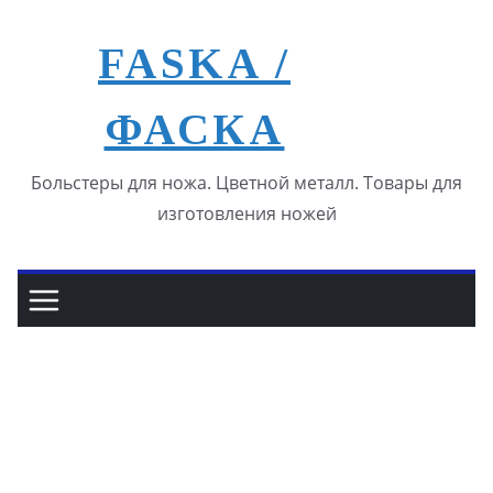
Перейти
к
FASKA /
содержимому
ФАСКА
Больстеры для ножа. Цветной металл. Товары для
изготовления ножей