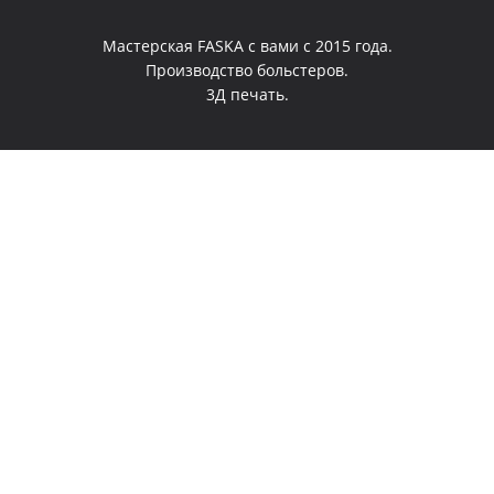
Мастерская FASKA с вами с 2015 года.
Производство больстеров.
3Д печать.
0