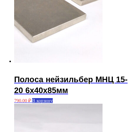
Полоса нейзильбер МНЦ 15-
20 6х40х85мм
790.00
₽
В корзину