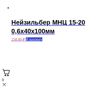
Нейзильбер МНЦ 15-20
0,6х40х100мм
258.00
₽
В корзину
Мастерская FASKA с вами с 2015 года.
Производство больстеров.
3Д печать.
0