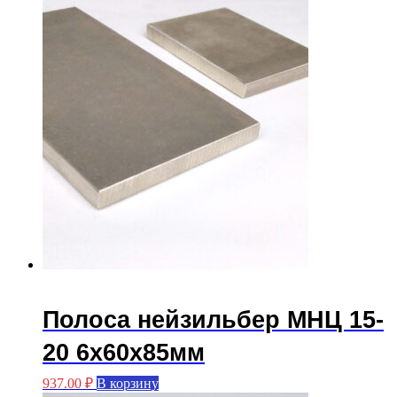
Полоса нейзильбер МНЦ 15-
20 6х60х85мм
937.00
₽
В корзину