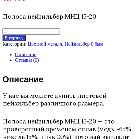
Полоса нейзильбер МНЦ 15-20
Количество
товара
В корзину
Нейзильбер
Категории:
Цветной металл
,
Нейзильбер 0,6мм
МНЦ
15-
Описание
20
Отзывы (0)
0,6х70х95мм
Описание
У нас вы можете купить листовой
нейзильбер различного размера.
Полоса нейзильбер МНЦ 15-20 — это
проверенный временем сплав (медь ~65%,
никель 15%, цинк 20%), который выглядит