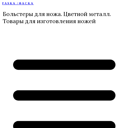
FASKA /ФАСКА
Перейти
к
Больстеры для ножа. Цветной металл.
содержимому
Товары для изготовления ножей