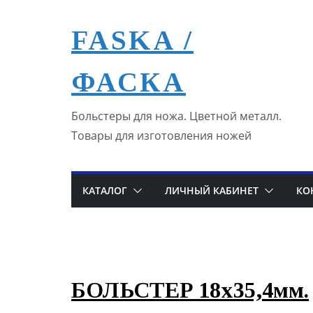
Перейти
к
FASKA /
содержимому
ФАСКА
Больстеры для ножа. Цветной металл.
Товары для изготовления ножей
КАТАЛОГ
ЛИЧНЫЙ КАБИНЕТ
КО
БОЛЬСТЕР 18х35,4мм.