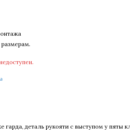
монтажа
 размерам.
 недоступен.
жа
е гарда, деталь рукояти с выступом у пяты к