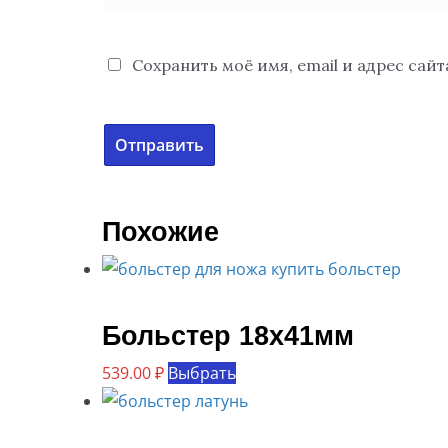
Сохранить моё имя, email и адрес сай
Похожие
Больстер 18х41мм
Этот
539.00
₽
Выбрать
товар
имеет