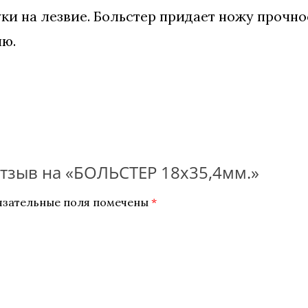
и на лезвие. Больстер придает ножу прочно
ию.
отзыв на «БОЛЬСТЕР 18х35,4мм.»
язательные поля помечены
*