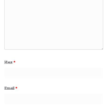
Имя
*
Email
*