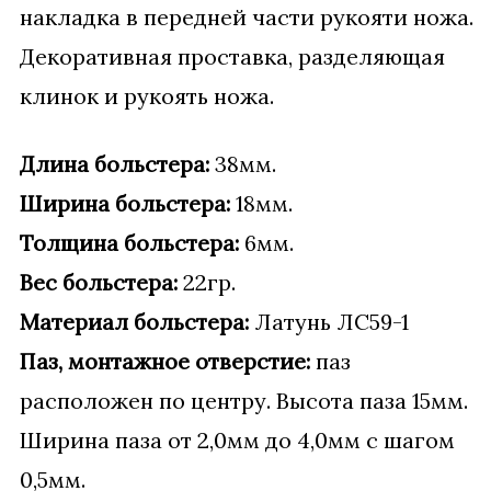
накладка в передней части рукояти ножа.
Декоративная проставка, разделяющая
клинок и рукоять ножа.
Длина больстера:
38мм.
Ширина больстера:
18мм.
Толщина больстера:
6мм.
Вес больстера:
22гр.
Материал больстера:
Латунь ЛС59-1
Паз, монтажное отверстие:
паз
расположен по центру. Высота паза 15мм.
Ширина паза от 2,0мм до 4,0мм с шагом
0,5мм.