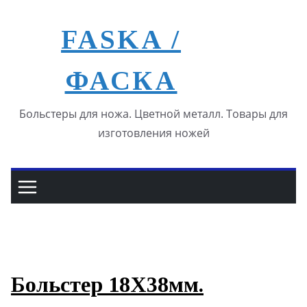
Перейти
к
FASKA /
содержимому
ФАСКА
Больстеры для ножа. Цветной металл. Товары для
изготовления ножей
Больстер 18Х38мм.