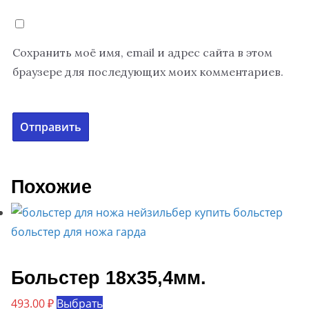
Сохранить моё имя, email и адрес сайта в этом
браузере для последующих моих комментариев.
Похожие
Больстер 18х35,4мм.
Этот
493.00
₽
Выбрать