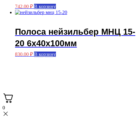
742.00
₽
В корзину
Полоса нейзильбер МНЦ 15-
20 6х40х100мм
830.00
₽
В корзину
Мастерская FASKA с вами с 2015 года.
Производство больстеров.
3Д печать.
0