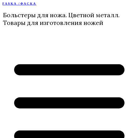
FASKA /ФАСКА
Перейти
к
Больстеры для ножа. Цветной металл.
содержимому
Товары для изготовления ножей