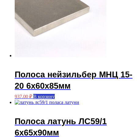
Полоса нейзильбер МНЦ 15-
20 6х60х85мм
937.00
₽
В корзину
Полоса латунь ЛС59/1
6х65х90мм