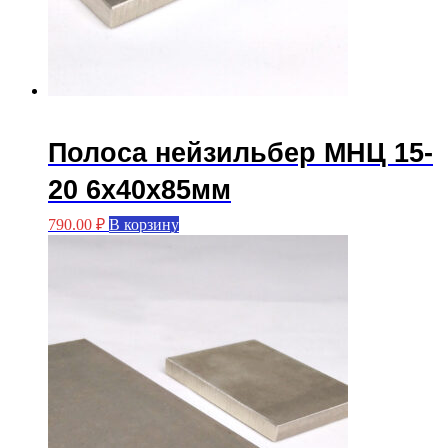
Полоса нейзильбер МНЦ 15-
20 6х40х85мм
790.00
₽
В корзину