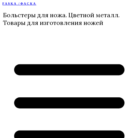
FASKA /ФАСКА
Перейти
к
Больстеры для ножа. Цветной металл.
содержимому
Товары для изготовления ножей