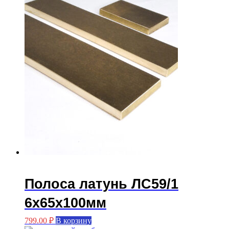
Полоса латунь ЛС59/1
6х65х100мм
799.00
₽
В корзину