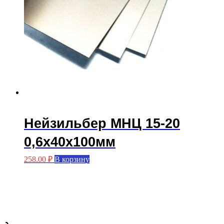
Нейзильбер МНЦ 15-20
0,6х40х100мм
258.00
₽
В корзину
Мастерская FASKA с вами с 2015 года.
Производство больстеров.
3Д печать.