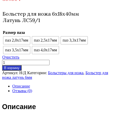
Больстер для ножа 6х18х40мм
Латунь ЛС59/1
Размер паза
паз 2,0х17мм
паз 2,5х17мм
паз 3,3х17мм
паз 3,5х17мм
паз 4,0х17мм
Очистить
Количество
товара
В корзину
Больстер
Артикул:
Н/Д
Категории:
Больстеры для ножа
,
Больстер для
18х40мм
ножа латунь 6мм
Описание
Отзывы (0)
Описание