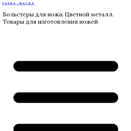
FASKA /ФАСКА
Перейти
к
Больстеры для ножа. Цветной металл.
содержимому
Товары для изготовления ножей