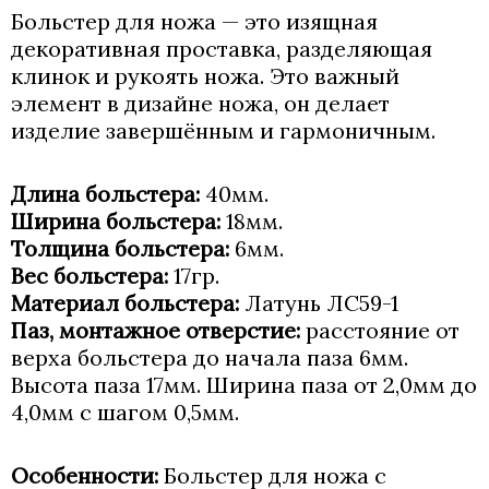
Больстер для ножа — это изящная
декоративная проставка, разделяющая
клинок и рукоять ножа. Это важный
элемент в дизайне ножа, он делает
изделие завершённым и гармоничным.
Длина больстера:
40мм.
Ширина больстера:
18мм.
Толщина больстера:
6мм.
Вес больстера:
17гр.
Материал больстера:
Латунь ЛС59-1
Паз, монтажное отверстие:
расстояние от
верха больстера до начала паза 6мм.
Высота паза 17мм. Ширина паза от 2,0мм до
4,0мм с шагом 0,5мм.
Особенности:
Больстер для ножа с