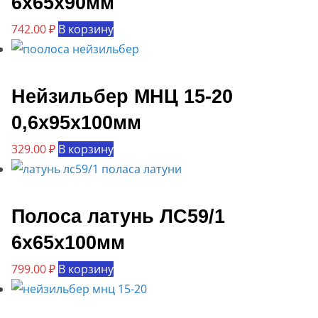
6х65х90мм
742.00
₽
В корзину
Нейзильбер МНЦ 15-20
0,6х95х100мм
329.00
₽
В корзину
Полоса латунь ЛС59/1
6х65х100мм
799.00
₽
В корзину