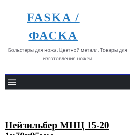
Перейти
к
FASKA /
содержимому
ФАСКА
Больстеры для ножа. Цветной металл. Товары для
изготовления ножей
Нейзильбер МНЦ 15-20