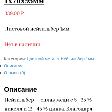
1х70х95мм
339.00
₽
Листовой нейзильбер 1мм
Нет в наличии
Категории:
Цветной металл
,
Нейзильбер 1мм
Описание
Отзывы (0)
Описание
Нейзи́льбер — сплав меди с 5—35 %
никеля и 13—45 % цинка. Благодаря