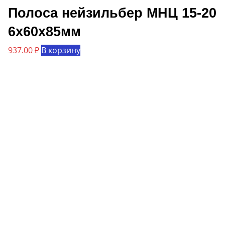
Полоса нейзильбер МНЦ 15-20
6х60х85мм
937.00
₽
В корзину